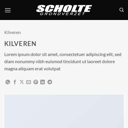
Ga
naar
inhoud
Kilveren
KILVEREN
Lorem ipsum dolor sit amet, consectetuer adipiscing elit, sed
diam nonummy nibh euismod tincidunt ut laoreet dolore
magna aliquam erat volutpat